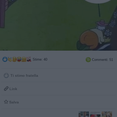
Stime: 40
Commenti: 51

Ti stimo fratella

Link

Salva