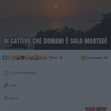
Stime: 36
Commenti: 39

Ti stimo fratella

Link

Salva