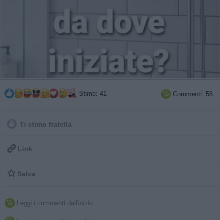
Stime: 41
Commenti: 56

Ti stimo fratella

Link

Salva
Leggi i commenti dall'inizio...
