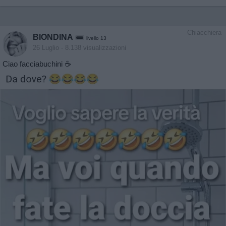
Chiacchiera
BIONDINA
livello 13
26 Luglio
- 8.138 visualizzazioni
Ciao facciabuchini ☕