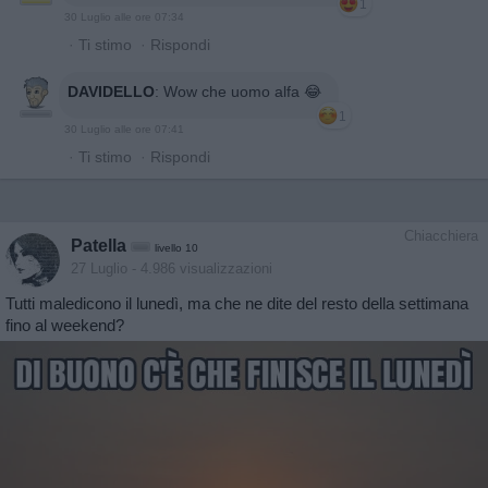
1
30 Luglio alle ore 07:34
·
Ti stimo
·
Rispondi
DAVIDELLO
:
Wow che uomo alfa 😂
1
30 Luglio alle ore 07:41
·
Ti stimo
·
Rispondi
Chiacchiera
Patella
livello 10
27 Luglio
- 4.986 visualizzazioni
Tutti maledicono il lunedì, ma che ne dite del resto della settimana
fino al weekend?