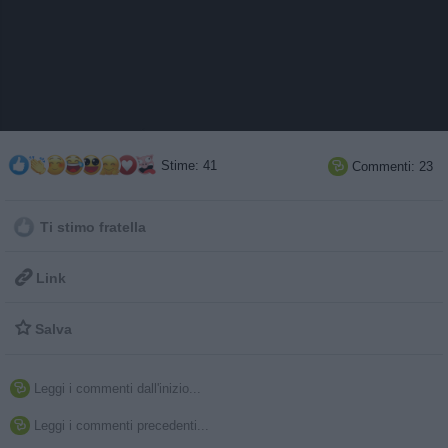
Stime: 41
Commenti: 23

Ti stimo fratella

Link

Salva
Leggi i commenti dall'inizio...

Leggi i commenti precedenti...
