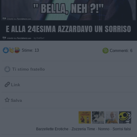
Stime: 13
Commenti: 6

Ti stimo fratello

Link

Salva
Barzellette Erotiche
·
Zozzeria Time
·
Nonno
·
Sorrisi falsi