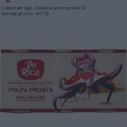
L'ultimo per oggi...il polpo la sera è pesante 🤭
Non fate gli zozzi, eh?! 😌