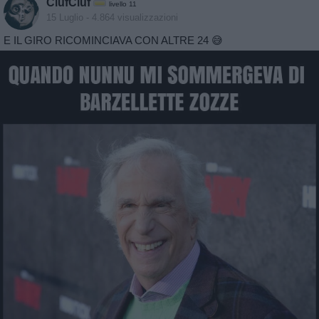
CiufCiuf
livello 11
15 Luglio
- 4.864 visualizzazioni
E IL GIRO RICOMINCIAVA CON ALTRE 24 😅