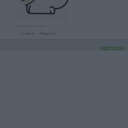
2 Aprile alle ore 20:46
·
Ti stimo
·
Rispondi
pubblicità