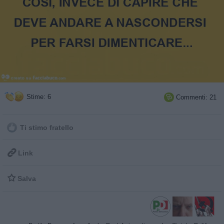
Stime: 6
Commenti: 21

Ti stimo fratello

Link

Salva