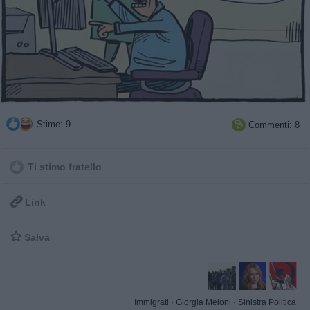
Stime: 9
Commenti: 8

Ti stimo fratello

Link

Salva
Immigrati
·
Giorgia Meloni
·
Sinistra Politica