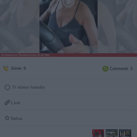
Animazione Pesantissima (9.52 Mb)
Stime: 9
Commenti: 3

Ti stimo fratello

Link

Salva