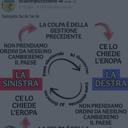
5calzinipuzzolenti
livello 13
17 Luglio
- 4.654 visualizzazioni
Spiegata facile facile