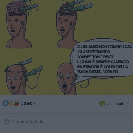
Stime: 7
Commenti: 2

Ti stimo fratello