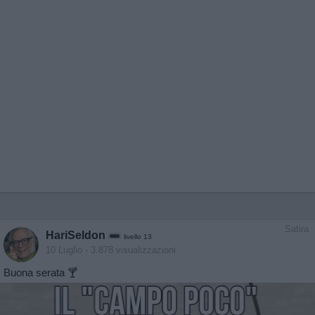
Satira
HariSeldon
livello 13
10 Luglio
- 3.878 visualizzazioni
Buona serata 🍸