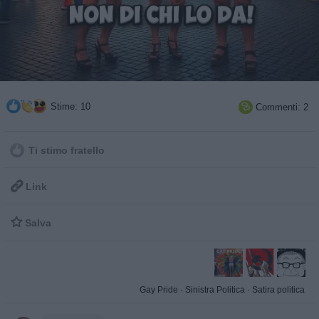
Stime: 10
Commenti: 2

Ti stimo fratello

Link

Salva
Gay Pride
·
Sinistra Politica
·
Satira politica