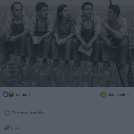
Stime: 7
Commenti: 9

Ti stimo fratello

Link