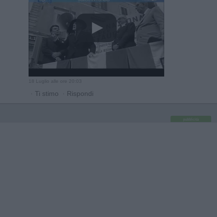
18 Luglio alle ore 20:03
·
Ti stimo
·
Rispondi
pubblicità