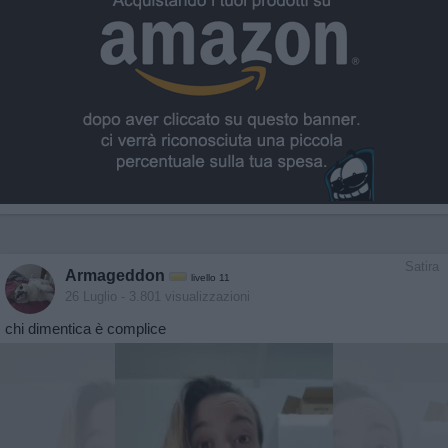
Satira
Armageddon
livello 11
26 Luglio
- 3.801 visualizzazioni
chi dimentica è complice