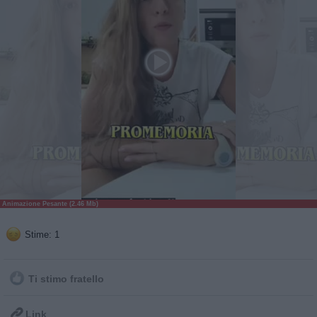
Animazione Pesante (2.46 Mb)
Stime: 1
Ti stimo fratello

Link