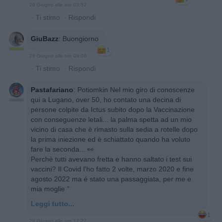
29 Giugno alle ore 03:52
·
Ti stimo
·
Rispondi
GiuBazz
:
Buongiorno
1
29 Giugno alle ore 08:06
·
Ti stimo
·
Rispondi
Pastafariano
:
Potiomkin Nel mio giro di conoscenze
qui a Lugano, over 50, ho contato una decina di
persone colpite da Ictus subito dopo la Vaccinazione
con conseguenze letali... la palma spetta ad un mio
vicino di casa che è rimasto sulla sedia a rotelle dopo
la prima iniezione ed è schiattato quando ha voluto
fare la seconda... 👀
Perchè tutti avevano fretta e hanno saltato i test sui
vaccini? Il Covid l'ho fatto 2 volte, marzo 2020 e fine
agosto 2022 ma é stato una passaggiata, per me e
mia moglie "
Leggi tutto...
1
29 Giugno alle ore 17:27