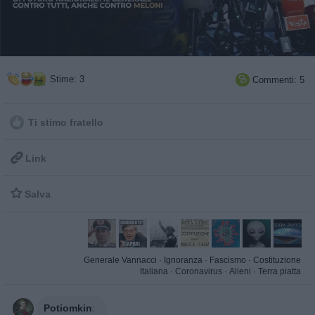
Stime: 3
Commenti: 5

Ti stimo fratello

Link

Salva
Generale Vannacci
·
Ignoranza
·
Fascismo
·
Costituzione
Italiana
·
Coronavirus
·
Alieni
·
Terra piatta
Potiomkin
: