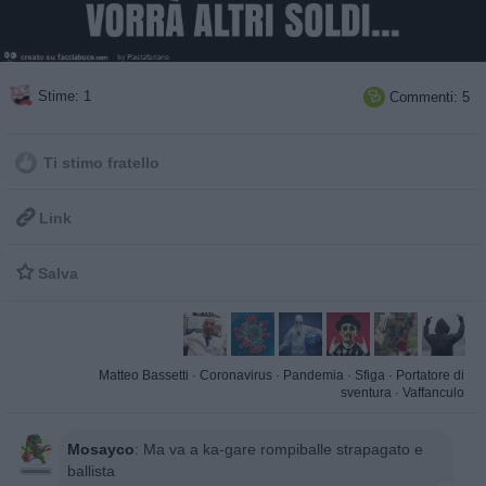
Stime: 1
Commenti: 5

Ti stimo fratello

Link

Salva
Matteo Bassetti
·
Coronavirus
·
Pandemia
·
Sfiga
·
Portatore di
sventura
·
Vaffanculo
Mosayco
:
Ma va a ka-gare rompiballe strapagato e
ballista