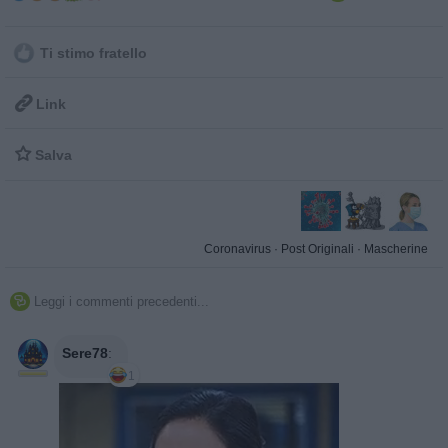
Ti stimo fratello

Link

Salva
Coronavirus
·
Post Originali
·
Mascherine
Leggi i commenti precedenti...

Sere78
:
1