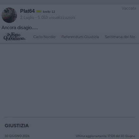
Vaccata
Plat64
livello 12
2 Luglio
- 5.053 visualizzazioni
Ancora disagio.....