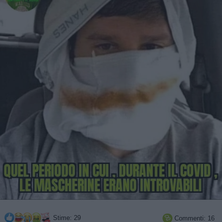
Stime: 29
Commenti: 16
