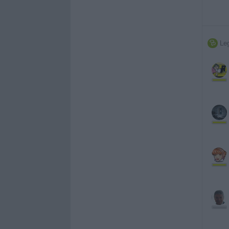
Leg
