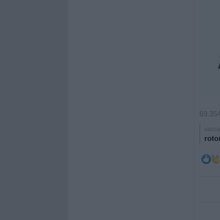
69.354
vacca
roto