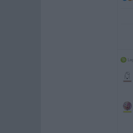
Leg
