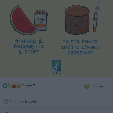
Stime: 7
Commenti: 5

Ti stimo fratello