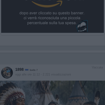
Vaccata
1898
livello 7
oggi alle ore 11:12
- 2.221 visualizzazioni