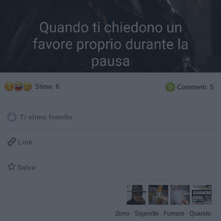
Stime: 6
Commenti: 5

Ti stimo fratello

Link

Salva
Zorro
·
Sigarette
·
Fumare
·
Quando