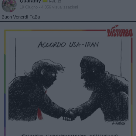
Quaranty
livello 12
19 Giugno
- 4.056 visualizzazioni
Buon Venerdì FaBu