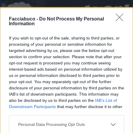
Facciabuco -
Do Not Process My Personal
Information
If you wish to opt-out of the sale, sharing to third parties, or
processing of your personal or sensitive information for
targeted advertising by us, please use the below opt-out
section to confirm your selection. Please note that after your
opt-out request is processed you may continue seeing
interest-based ads based on personal information utilized by
us or personal information disclosed to third parties prior to
your opt-out. You may separately opt-out of the further
disclosure of your personal information by third parties on the
IAB’s list of downstream participants. This information may
also be disclosed by us to third parties on the
IAB’s List of
Downstream Participants
that may further disclose it to other
Stime: 12
Commenti: 8

third parties.
Personal Data Processing Opt Outs
Ti stimo fratello