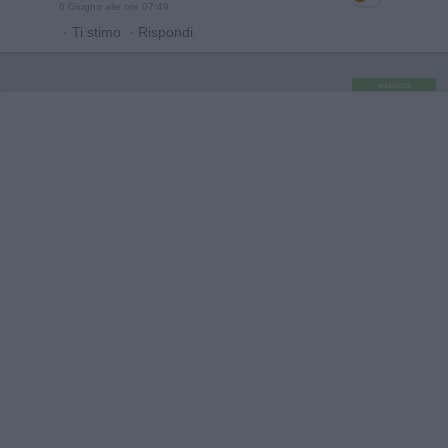
6 Giugno alle ore 07:49
·
Ti stimo
·
Rispondi
pubblicità