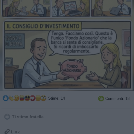
Stime: 14
Commenti: 18

Ti stimo fratella

Link