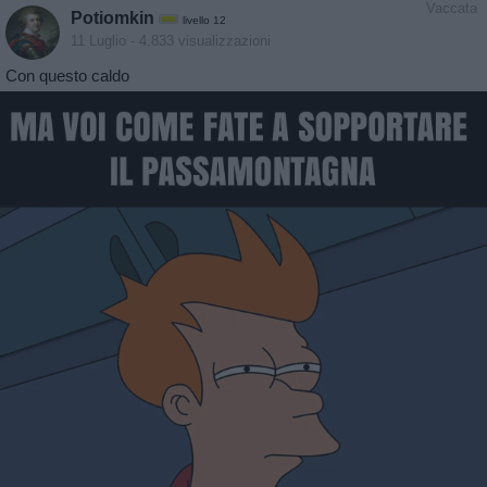
Vaccata
Potiomkin
livello 12
11 Luglio
- 4.833 visualizzazioni
Con questo caldo