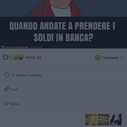
Stime: 12
Commenti: 7

Ti stimo fratello

Link

Salva