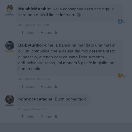
MumbleMumble
:
Nella consapevolezza che oggi lo
zero non è più il limite inferiore 😩
1
10 Luglio alle ore 21:05
·
Ti stimo
·
Rispondi
Barbyturiko
:
A me la banca ha mandato una mail in
cui, mi comunica che a causa del mio perenne stato
di passivo, avendo così causato l'esaurimento
dell'inchiostro rosso, mi manderà gli e/c in giallo, ne
hanno molto...
1
10 Luglio alle ore 21:14
·
Ti stimo
·
Rispondi
nonnocucaracha
:
Buon pomeriggio
11 Luglio alle ore 15:15
·
Ti stimo
·
Rispondi