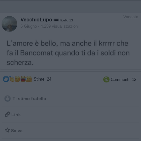
Vaccata
VecchioLupo
livello 13
5 Giugno
- 4.259 visualizzazioni
Stime: 24
Commenti: 12

Ti stimo fratello

Link

Salva