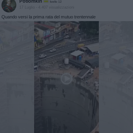
Potiomkin
livello 12
17 Luglio
- 4.407 visualizzazioni
Quando versi la prima rata del mutuo trentennale