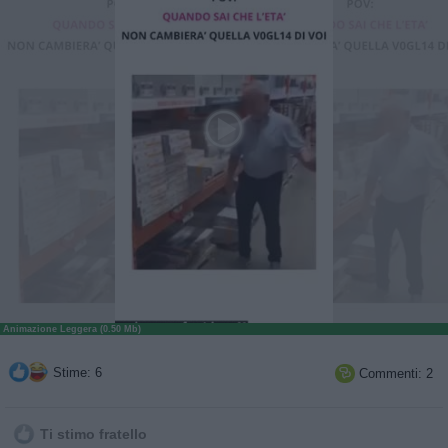
Animazione Leggera (0.50 Mb)
Stime: 6
Commenti: 2

Ti stimo fratello