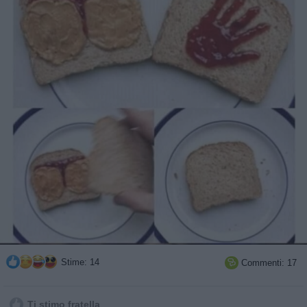
Stime: 14
Commenti: 17

Ti stimo fratella