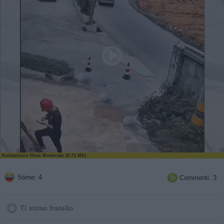
Animazione Peso Moderato (0.71 Mb)
Stime: 4
Commenti: 3

Ti stimo fratello