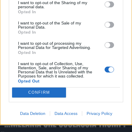
turkilmaz
I want to opt-out of the Sharing of my
livello 8
personal data.
27 Maggio 2025
- 7.320 visualizzazioni
Opted In
I want to opt-out of the Sale of my
Personal Data.
Opted In
I want to opt-out of processing my
Personal Data for Targeted Advertising.
Opted In
I want to opt-out of Collection, Use,
Retention, Sale, and/or Sharing of my
Personal Data that Is Unrelated with the
Purposes for which it was collected.
Opted Out
CONFIRM
Data Deletion
Data Access
Privacy Policy