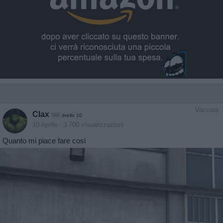
Vaccata
Clax
livello 10
10 Aprile
- 3.700 visualizzazioni
Quanto mi piace fare cosi