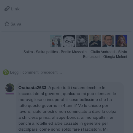

Link

Salva
Satira
·
Satira politica
·
Benito Mussolini
·
Giulio Andreotti
·
Silvio
Berlusconi
·
Giorgia Meloni
Leggi i commenti precedenti...

Orabasta2633
:
A parte tutti i salamelecchi e le
leccaculate al governo, qualcuno mi può elencare le
meravigliose e insuperabili cose bellissime che ha
fatto questo governo in 4 anni? Ve lo chiedo per
favore, siate onesti e non cominciate a dare la colpa
a chi c'era prima, al superbonus, ai monopattini, ai
banchi a rotelle ed altre cazzate in generale per
discolparsi come sono solito fare i fascistoni. Mi