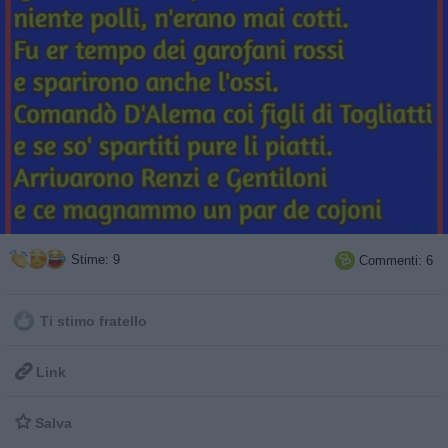
Stime: 9
Commenti: 6

Ti stimo fratello

Link

Salva