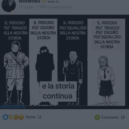
Nosferatu
livello 11
11 Luglio
- 7.090 visualizzazioni
Stime: 11
Commenti: 19
