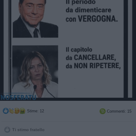
Stime: 12
Commenti: 15

Ti stimo fratello