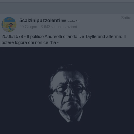
Satira
5calzinipuzzolenti
livello 13
20 Giugno
- 3.643 visualizzazioni
20/06/1978 - Il politico Andreotti citando De Tayllerand afferma: Il
potere logora chi non ce l'ha -