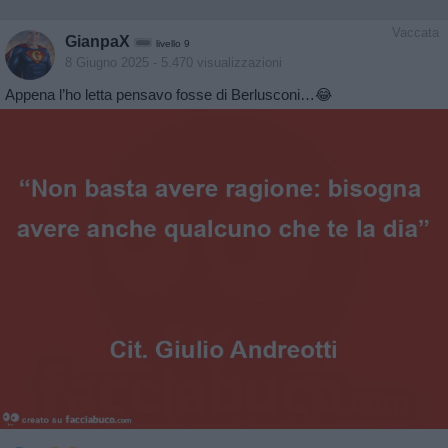
Vaccata
GianpaX
livello 9
8 Giugno 2025
- 5.470 visualizzazioni
Appena l’ho letta pensavo fosse di Berlusconi…😂