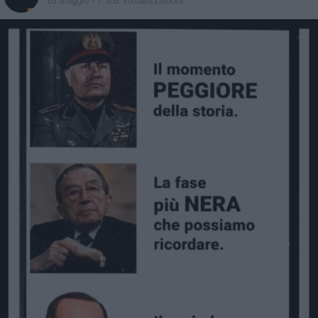
16 Maggio
- 7.532 visualizzazioni