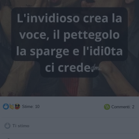
Stime: 10
Commenti: 2

Ti stimo