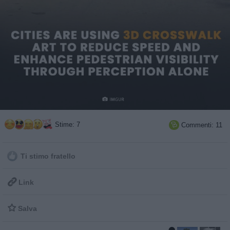
Stime: 7
Commenti: 11

Ti stimo fratello

Link

Salva