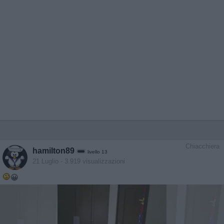
Chiacchiera
hamilton89
livello 13
21 Luglio
- 3.919 visualizzazioni
😀