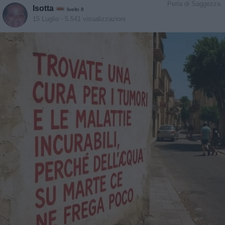
Perla di Saggezza
Isotta
livello 8
15 Luglio
- 5.541 visualizzazioni