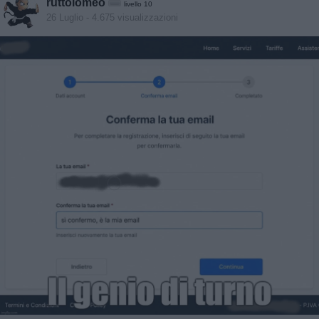
ruttolomeo
livello 10
26 Luglio
- 4.675 visualizzazioni