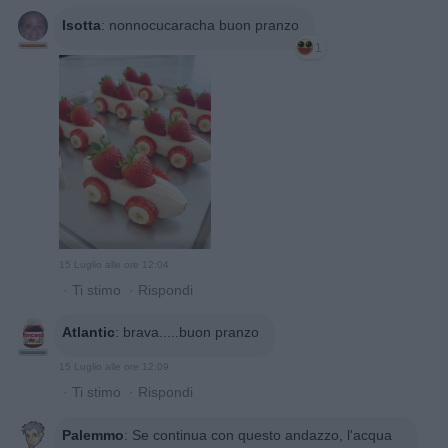
Isotta
:
nonnocucaracha buon pranzo
1
15 Luglio alle ore 12:04
·
Ti stimo
·
Rispondi
Atlantic
:
brava.....buon pranzo
15 Luglio alle ore 12:09
·
Ti stimo
·
Rispondi
Palemmo
:
Se continua con questo andazzo, l'acqua