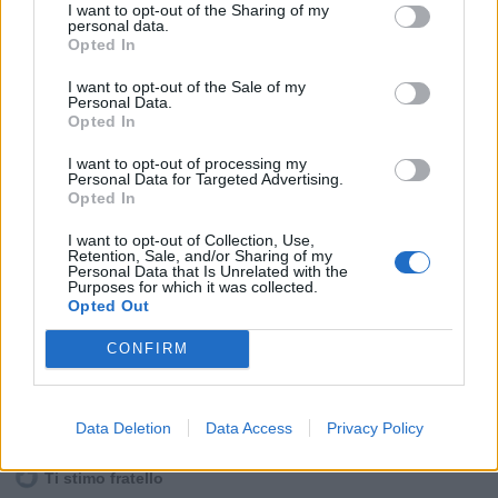
I want to opt-out of the Sharing of my
personal data.
Opted In
I want to opt-out of the Sale of my
Personal Data.
Opted In
I want to opt-out of processing my
Personal Data for Targeted Advertising.
Opted In
I want to opt-out of Collection, Use,
Retention, Sale, and/or Sharing of my
Personal Data that Is Unrelated with the
Purposes for which it was collected.
Opted Out
CONFIRM
Animazione Pesante (2.44 Mb)
Stime: 11
Commenti: 5

Data Deletion
Data Access
Privacy Policy
Ti stimo fratello