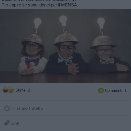
Per capire se sono idonei per il MENSA.
Stime: 2
Commenti: 1

Ti stimo fratella

Link