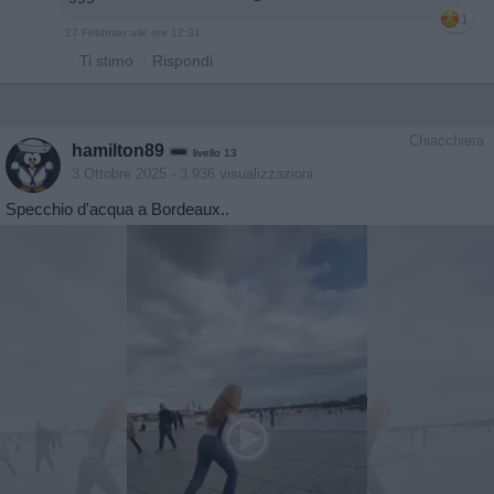
1
27 Febbraio alle ore 12:31
·
Ti stimo
·
Rispondi
Chiacchiera
hamilton89
livello 13
3 Ottobre 2025
- 3.936 visualizzazioni
Specchio d'acqua a Bordeaux..