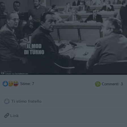
Stime: 7
Commenti: 3

Ti stimo fratello

Link