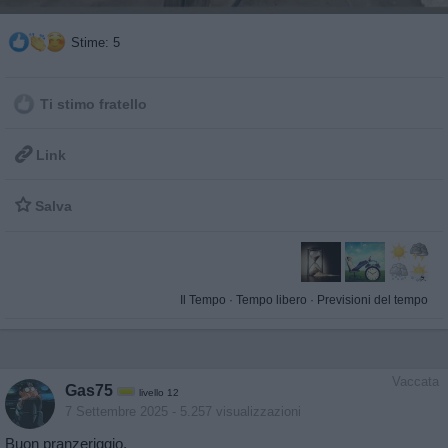
Stime: 5
Ti stimo fratello

Link

Salva
Il Tempo
·
Tempo libero
·
Previsioni del tempo
Vaccata
Gas75
livello 12
7 Settembre 2025
- 5.257 visualizzazioni
Buon pranzeriggio.