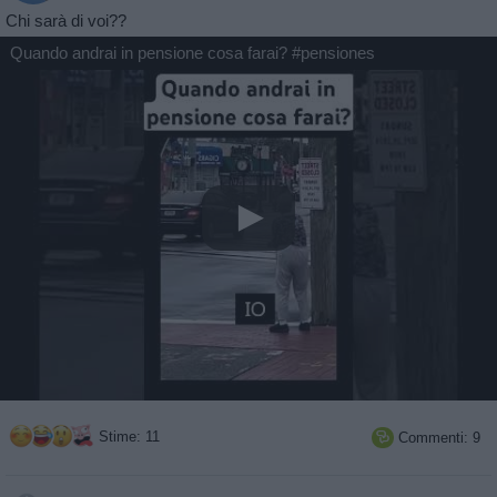
Chi sarà di voi??
Quando andrai in pensione cosa farai? #pensiones
Stime: 11
Commenti: 9
