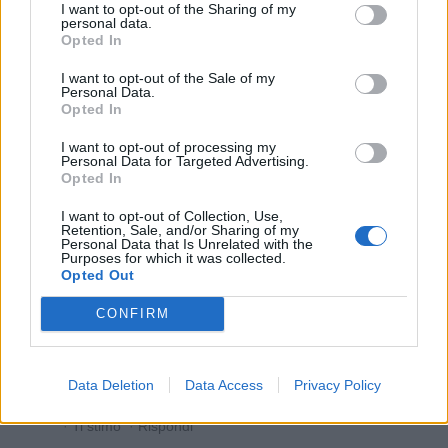
I want to opt-out of the Sharing of my
1
personal data.
3 Marzo alle ore 17:03
Opted In
·
Ti stimo
·
Rispondi
I want to opt-out of the Sale of my
Personal Data.
Acciughina
:
Vale ambosessi, troll e apparentemente
Opted In
vero? 🙄🙄🙄😁😁😁😁
2
I want to opt-out of processing my
3 Marzo alle ore 17:05
Personal Data for Targeted Advertising.
Opted In
·
Ti stimo
·
Rispondi
I want to opt-out of Collection, Use,
hamilton89
:
Acciughina i troll li evito perchè il disagio
Retention, Sale, and/or Sharing of my
è ai massimi livelli 😉
Personal Data that Is Unrelated with the
Purposes for which it was collected.
2
Opted Out
3 Marzo alle ore 17:09
·
Ti stimo
·
Rispondi
CONFIRM
Acciughina
:
hamilton89 a volte però non si riesce ad
evitarli nostro malgrado
Data Deletion
Data Access
Privacy Policy
1
3 Marzo alle ore 17:23
·
Ti stimo
·
Rispondi