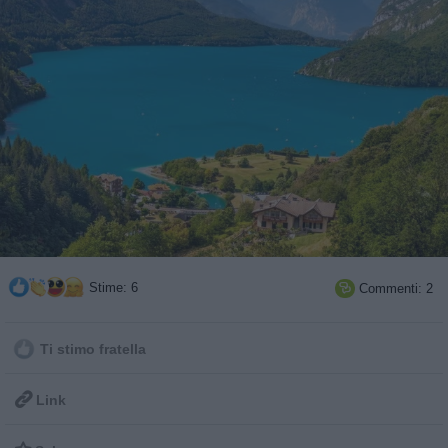
Stime: 6
Commenti: 2

Ti stimo fratella

Link