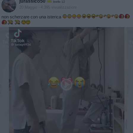
jurassico50
livello 12
20 Maggio
- 4.395 visualizzazioni
non scherzare con una isterica