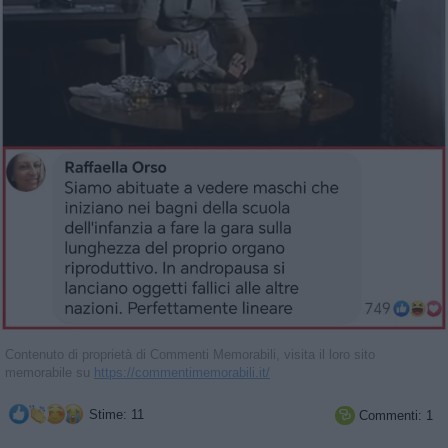
Contenuto di proprietà di Commenti Memorabili, visita il loro sito
memorabile su
https://commentimemorabili.it/
Stime: 11
Commenti: 1
