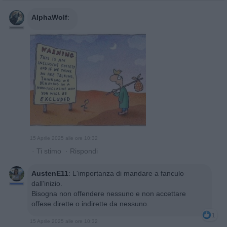
AlphaWolf
:
15 Aprile 2025 alle ore 10:32
·
Ti stimo
·
Rispondi
AustenE11
:
L'importanza di mandare a fanculo
dall'inizio.
Bisogna non offendere nessuno e non accettare
offese dirette o indirette da nessuno.
1
15 Aprile 2025 alle ore 10:32