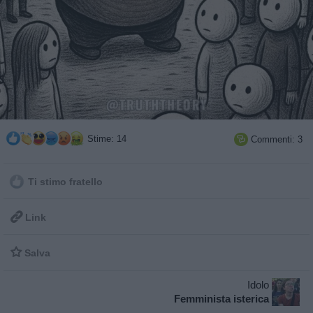
Stime: 14
Commenti: 3

Ti stimo fratello

Link

Salva
Idolo
Femminista isterica