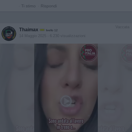
·
Ti stimo
·
Rispondi
Vaccata
Thaimax
livello 12
14 Maggio 2025
- 6.230 visualizzazioni