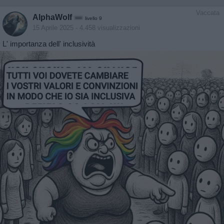
Vaccata
AlphaWolf
livello 9
15 Aprile 2025
- 4.458 visualizzazioni
L' importanza dell' inclusività