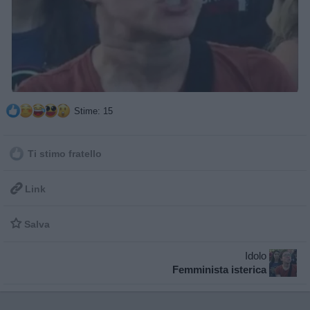
Stime: 15
Ti stimo fratello

Link

Salva
Idolo
Femminista isterica