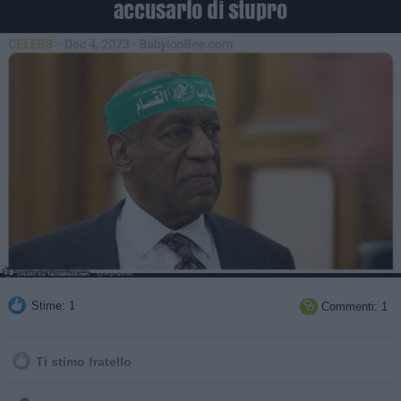
Stime: 1
Commenti: 1

Ti stimo fratello