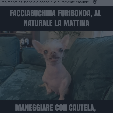
realmente esistenti e/o accaduti è puramente casuale... 😇