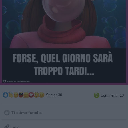
Stime: 30
Commenti: 10

Ti stimo fratella

Link