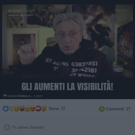
Stime: 37
Commenti: 27

Ti stimo fratella