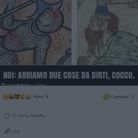
Stime: 9
Commenti: 3

Ti stimo fratella

Link