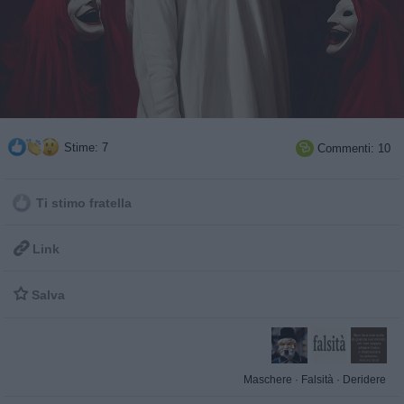
Stime: 7
Commenti: 10

Ti stimo fratella

Link

Salva
Maschere
·
Falsità
·
Deridere