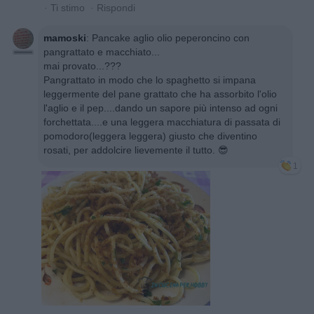
·
Ti stimo
·
Rispondi
mamoski
:
Pancake aglio olio peperoncino con
pangrattato e macchiato...
mai provato...???
Pangrattato in modo che lo spaghetto si impana
leggermente del pane grattato che ha assorbito l'olio
l'aglio e il pep....dando un sapore più intenso ad ogni
forchettata....e una leggera macchiatura di passata di
pomodoro(leggera leggera) giusto che diventino
rosati, per addolcire lievemente il tutto. 😎
1