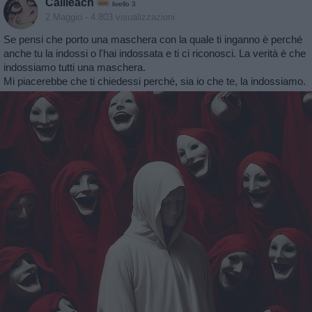
Cailleach
livello 3
2 Maggio
- 4.803 visualizzazioni
Se pensi che porto una maschera con la quale ti inganno è perché
anche tu la indossi o l'hai indossata e ti ci riconosci. La verità è che
indossiamo tutti una maschera.
Mi piacerebbe che ti chiedessi perché, sia io che te, la indossiamo.