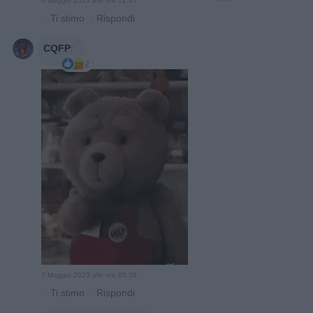
6 Maggio 2023 alle ore 22:47
·
Ti stimo
·
Rispondi
CQFP
:
2
7 Maggio 2023 alle ore 05:39
·
Ti stimo
·
Rispondi