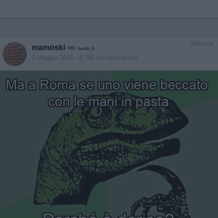
Vaccata
mamoski
livello 9
2 Maggio 2025
- 4.744 visualizzazioni