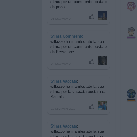
stima per
un commento postato
da pecos
21 Novembre 2019
Stima Commento
:
willazzo ha manifestato la sua
stima per
un commento postato
da Persefone
20 Novembre 2019
Stima Vaccata
:
willazzo ha manifestato la sua
stima per
la vaccata postata da
SantaFe
19 Novembre 2019
Stima Vaccata
:
willazzo ha manifestato la sua
stima per
la vaccata postata da