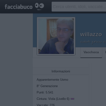
willazzo
calati juncu 
Vaccheca
Informazioni
Apparentemente Uomo
8° Generazione
Punti: 5.541
Cintura: Viola (Livello 6)
Vaccate: 226