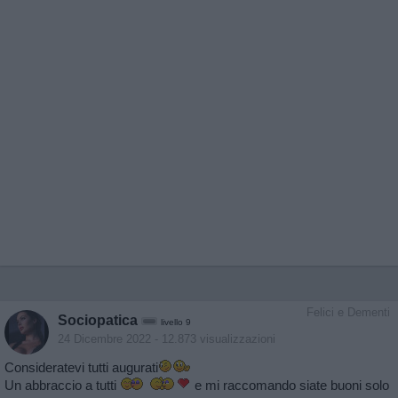
Felici e Dementi
Sociopatica
livello 9
24 Dicembre 2022
- 12.873 visualizzazioni
Consideratevi tutti augurati
Un abbraccio a tutti
e mi raccomando siate buoni solo