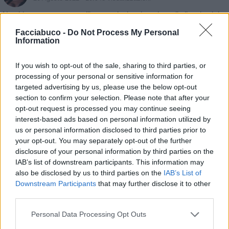
Non bisogna essere gentili con tutti, alcuni meritano il silenzio,altri
un bel vaffanculo!
Facciabuco -
Do Not Process My Personal
Information
È solo un consiglio
Buon fine settimana a tutti!
If you wish to opt-out of the sale, sharing to third parties, or
processing of your personal or sensitive information for
targeted advertising by us, please use the below opt-out
section to confirm your selection. Please note that after your
opt-out request is processed you may continue seeing
interest-based ads based on personal information utilized by
us or personal information disclosed to third parties prior to
your opt-out. You may separately opt-out of the further
disclosure of your personal information by third parties on the
IAB’s list of downstream participants. This information may
also be disclosed by us to third parties on the
IAB’s List of
Downstream Participants
that may further disclose it to other
third parties.
Personal Data Processing Opt Outs