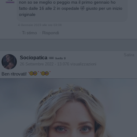
non so se meglio o peggio ma il primo gennaio ho
fatto dalle 16 alle 2 in ospedale 🤣 giusto per un inizio
originale
4 Gennaio 2023 alle ore 03:08
·
Ti stimo
·
Rispondi
Satira
Sociopatica
livello 9
26 Settembre 2022
- 13.076 visualizzazioni
Ben ritrovati!