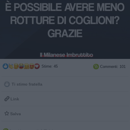
Stime: 45
Commenti: 101

Ti stimo fratella

Link

Salva