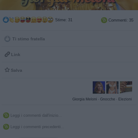
Stime: 31
Commenti: 35

Ti stimo fratella

Link

Salva
Giorgia Meloni
·
Gnocche
·
Elezioni
Leggi i commenti dall'inizio...

Leggi i commenti precedenti...
