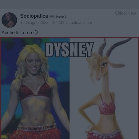
Chiacchiera
Sociopatica
livello 9
16 Giugno 2022
- 10.231 visualizzazioni
Anche le corna 😏