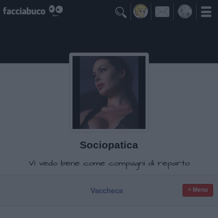

Sociopatica
Vi vedo bene come compagni di reparto
Vaccheca
≡ Menu