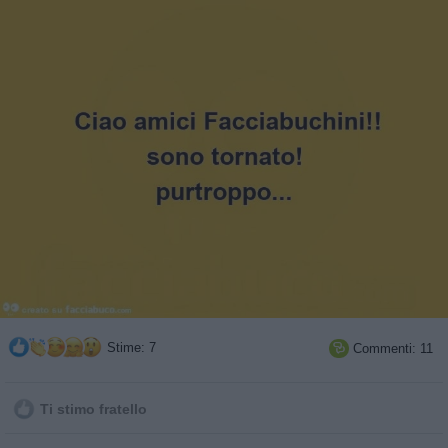
Stime: 7
Commenti: 11

Ti stimo fratello