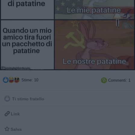
Stime: 10
Commenti: 1

Ti stimo fratello

Link

Salva