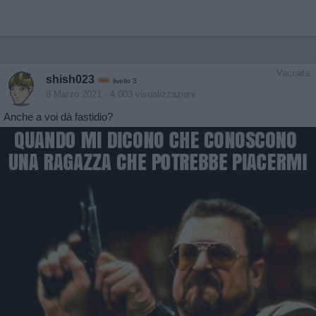
Vaccata
shish023
livello 3
8 Marzo 2021
- 4.003 visualizzazioni
Anche a voi dà fastidio?