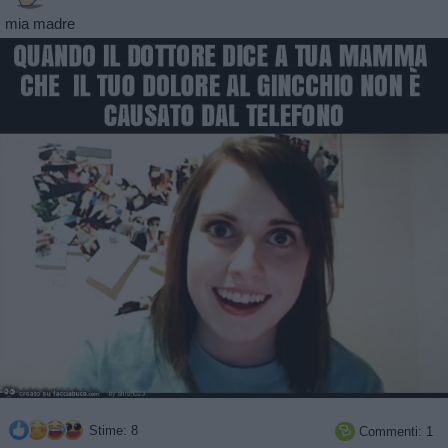
mia madre
Stime: 8
Commenti: 1
