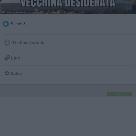
Stime: 3
Ti stimo fratello

Link

Salva
pubblicità