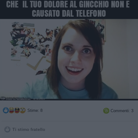
Stime: 8
Commenti: 3

Ti stimo fratello