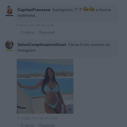
CapitanFracassa
:
buongiorno
e buona
settimana
8 Marzo 2021 alle ore 11:08
·
Ti stimo
·
Rispondi
SalvoComplicazioniGravi
:
Cerca il mio numero su
Instagram
17 Maggio 2021 alle ore 16:56
·
Ti stimo
·
Rispondi