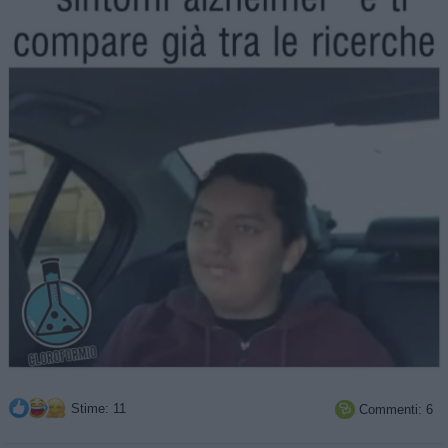
Stime: 11
Commenti: 6
