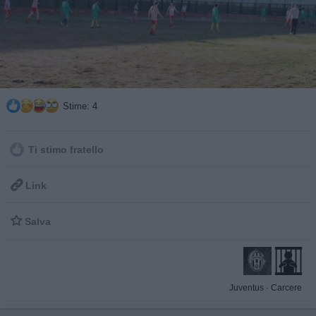
Stime: 4
Ti stimo fratello

Link

Salva
Juventus
·
Carcere