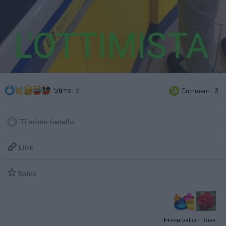
Stime: 9
Commenti: 3

Ti stimo fratello

Link

Salva
Preservativi
·
Rose