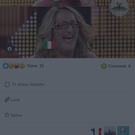
Stime: 15
Commenti: 6

Ti stimo fratello

Link

Salva