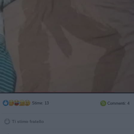
Stime: 13
Commenti: 4

Ti stimo fratello