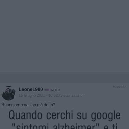
Vaccata
Leone1980
livello 6
16 Giugno 2021
- 10.620 visualizzazioni
Buongiorno ve l'ho già detto?