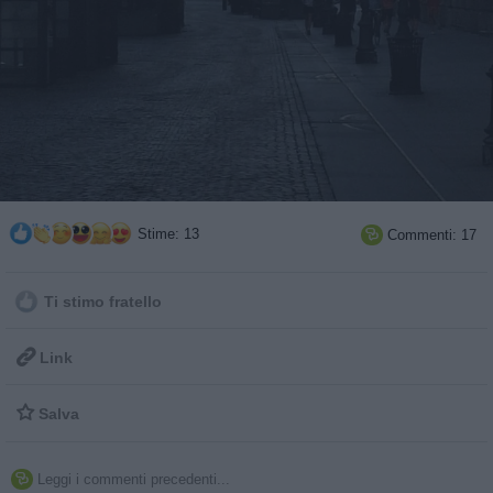
Stime: 13
Commenti: 17

Ti stimo fratello

Link

Salva
Leggi i commenti precedenti...
