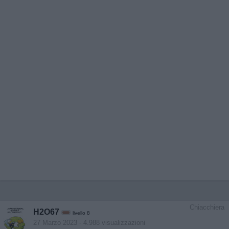
Chiacchiera
H2O67
livello 8
27 Marzo 2023
- 4.988 visualizzazioni