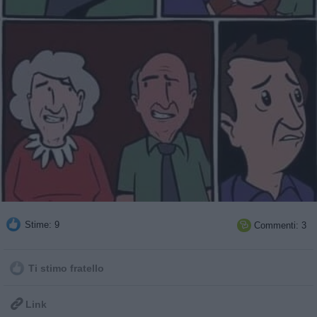
Stime: 9
Commenti: 3

Ti stimo fratello

Link