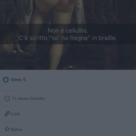
Stime: 6
Ti stimo fratello

Link

Salva