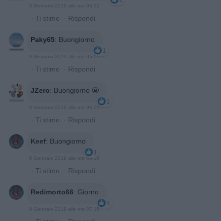
2
9 Gennaio 2019 alle ore 05:52
·
Ti stimo
·
Rispondi
Paky65
:
Buongiorno
1
9 Gennaio 2019 alle ore 05:57
·
Ti stimo
·
Rispondi
JZero
:
Buongiorno 😬
1
9 Gennaio 2019 alle ore 06:05
·
Ti stimo
·
Rispondi
Keef
:
Buongiorno
1
9 Gennaio 2019 alle ore 06:38
·
Ti stimo
·
Rispondi
Redimorto66
:
Giorno
1
9 Gennaio 2019 alle ore 07:18