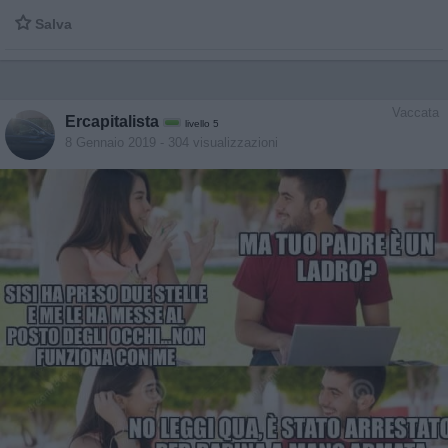

Salva
Vaccata
Ercapitalista
livello 5
8 Gennaio 2019
- 304 visualizzazioni