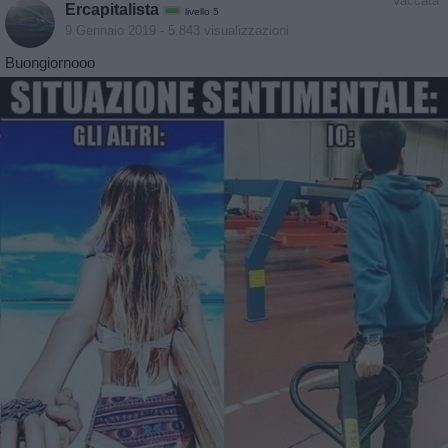
Vaccata
Ercapitalista
livello 5
9 Gennaio 2019
- 5.843 visualizzazioni
Buongiornooo