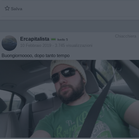

Salva
Chiacchiera
Ercapitalista
livello 5
10 Febbraio 2019
- 3.745 visualizzazioni
Buongiornoooo, dopo tanto tempo