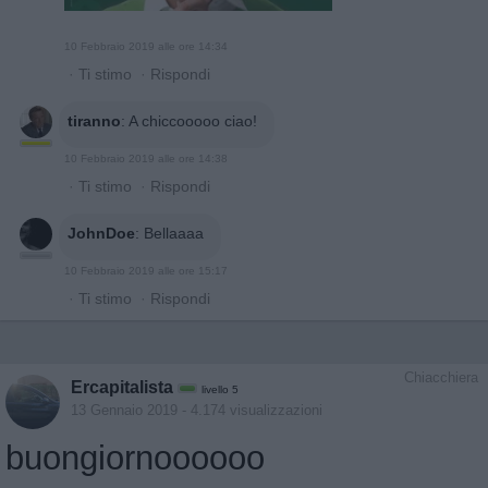
10 Febbraio 2019 alle ore 14:34
·
Ti stimo
·
Rispondi
tiranno
:
A chiccooooo ciao!
10 Febbraio 2019 alle ore 14:38
·
Ti stimo
·
Rispondi
JohnDoe
:
Bellaaaa
10 Febbraio 2019 alle ore 15:17
·
Ti stimo
·
Rispondi
Chiacchiera
Ercapitalista
livello 5
13 Gennaio 2019
- 4.174 visualizzazioni
buongiornoooooo