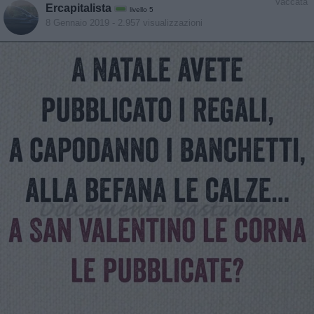
Vaccata
Ercapitalista
livello 5
8 Gennaio 2019
- 2.957 visualizzazioni