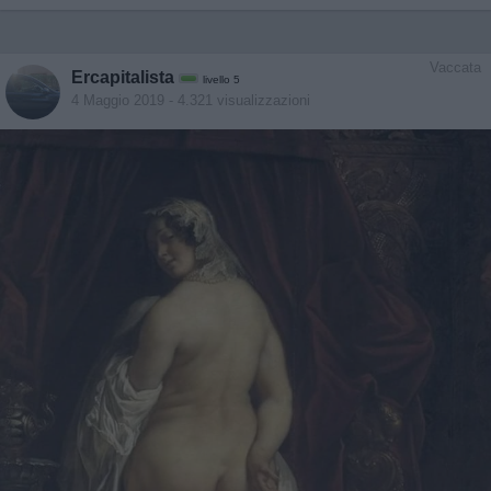
Vaccata
Ercapitalista
livello 5
4 Maggio 2019
- 4.321 visualizzazioni