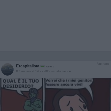
Vaccata
Ercapitalista
livello 5
8 Gennaio 2019
- 2.486 visualizzazioni