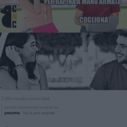
2.464 visualizzazioni totali
vaccata originalmente divulgata da:
yasuma
·
Vai al post originale