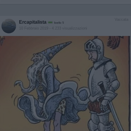
Vaccata
Ercapitalista
livello 5
10 Febbraio 2019
- 4.233 visualizzazioni