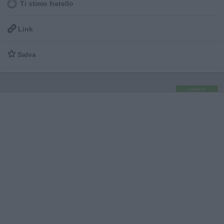
Ti stimo fratello

Link

Salva
pubblicità