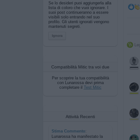
Se lo desideri puoi aggiungerla alla
lista di coloro che vuoi ignorare. I
suoi post continueranno a essere
visibili solo entrando nel suo
profilo. Gli utenti ignorati vengono
mantenuti segreti.
Ignora
Leg

Compatibilità Mitic tra voi due
Per scoprire la tua compatibilità
con Lunarossa devi prima
completare il
Test Mitic
Attività Recenti
Stima Commento
:
Lunarossa ha manifestato la