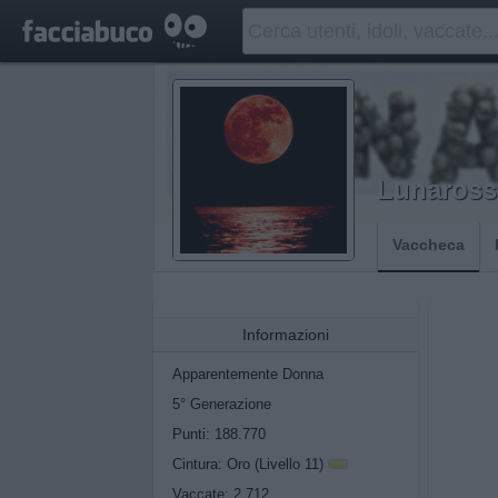
Lunaross
Vaccheca
Informazioni
Apparentemente Donna
5° Generazione
Punti: 188.770
Cintura: Oro (Livello 11)
Vaccate: 2.712