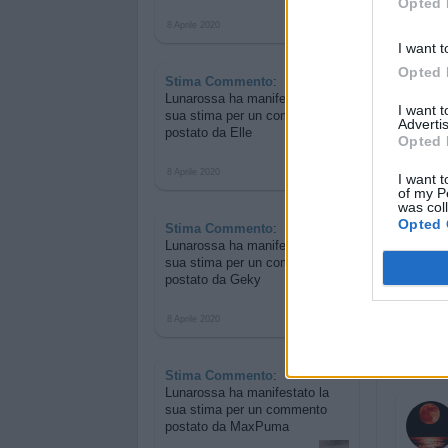
Opted 
8 Aprile 2020
I want t
Opted 
Stima Commento
:
Lunarossa ha manifestato la
I want 
sua stima per
un commento
Advertis
postato da Elle
Opted 
8 Aprile 2020
I want t
of my P
was col
Opted 
Stima Commento
:
Lunarossa ha manifestato la
sua stima per
un commento
postato da Geky
8 Aprile 2020
Stima Commento
:
Lunarossa ha manifestato la
sua stima per
un commento
postato da MaxPuma