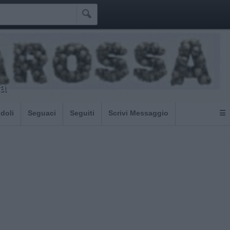

a
Idoli
Seguaci
Seguiti
Scrivi Messaggio
☰