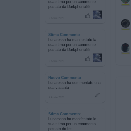
sua stima per
un commento
postato da Darkphonix88
9 Aprile 2020
Stima Commento
:
Lunarossa ha manifestato la
sua stima per
un commento
postato da Darkphonix88
9 Aprile 2020
Nuovo Commento
:
Lunarossa ha commentato
una
sua vaccata
9 Aprile 2020
Stima Commento
:
Lunarossa ha manifestato la
sua stima per
un commento
postato da Iris