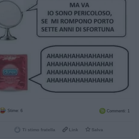
Stime: 6
Commenti: 1



Ti stimo fratella
Link
Salva