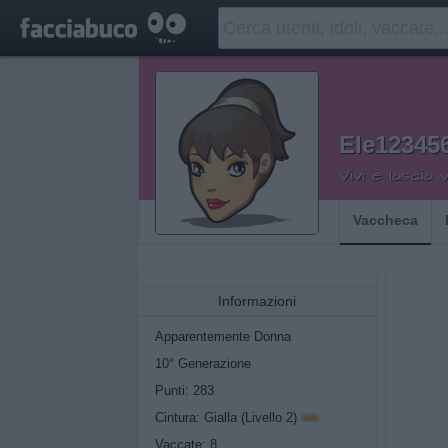
Ele12345
Vivi e lascia 
Vaccheca
Informazioni
Apparentemente Donna
10° Generazione
Punti: 283
Cintura: Gialla (Livello 2)
Vaccate: 8