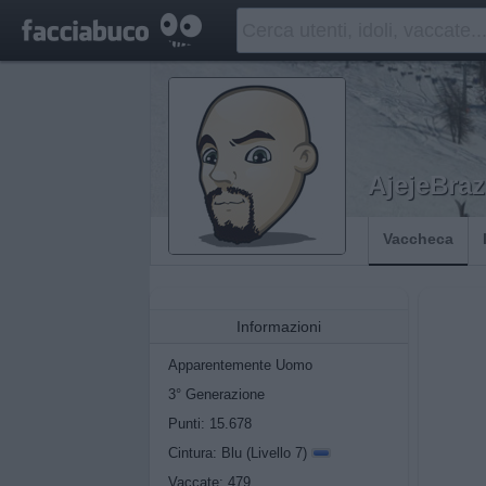
AjejeBraz
Vaccheca
Informazioni
Apparentemente Uomo
3° Generazione
Punti: 15.678
Cintura: Blu (Livello 7)
Vaccate: 479