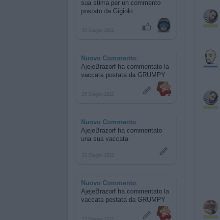
sua stima per
un commento
postato da Gigiolo
25 Giugno 2022
Nuovo Commento
:
AjejeBrazorf ha commentato
la
vaccata postata da GRUMPY
25 Giugno 2022
Nuovo Commento
:
AjejeBrazorf ha commentato
una sua vaccata
23 Giugno 2022
Nuovo Commento
:
AjejeBrazorf ha commentato
la
vaccata postata da GRUMPY
23 Giugno 2022