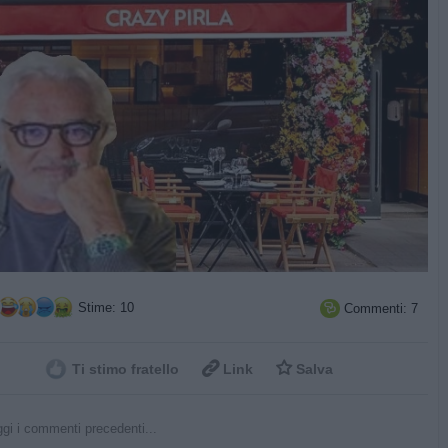
Stime: 10
Commenti: 7



Ti stimo fratello
Link
Salva
gi i commenti precedenti...