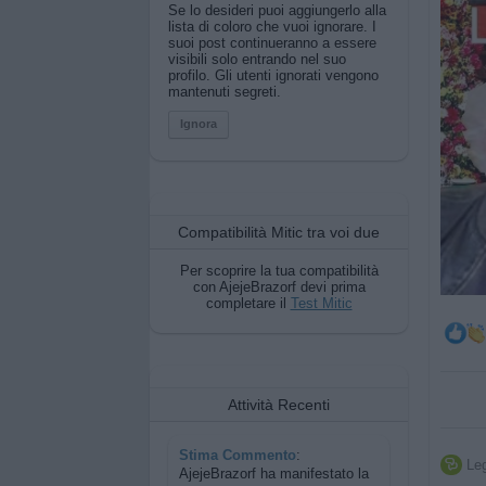
Se lo desideri puoi aggiungerlo alla
lista di coloro che vuoi ignorare. I
suoi post continueranno a essere
visibili solo entrando nel suo
profilo. Gli utenti ignorati vengono
mantenuti segreti.
Ignora
Compatibilità Mitic tra voi due
Per scoprire la tua compatibilità
con AjejeBrazorf devi prima
completare il
Test Mitic
Attività Recenti
Stima Commento
:
Leg

AjejeBrazorf ha manifestato la