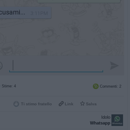
Stime: 4
Commenti: 2



Ti stimo fratello
Link
Salva
Idolo
Whatsapp