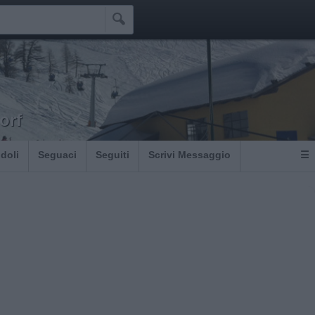

orf
Idoli
Seguaci
Seguiti
Scrivi Messaggio
☰