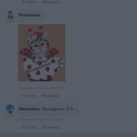
·
Ti stimo
·
Rispondi
Provolone
:
2 Novembre 2020 alle ore 07:48
·
Ti stimo
·
Rispondi
Macnderu
:
Buongiorno 🥐☕
2 Novembre 2020 alle ore 08:33
·
Ti stimo
·
Rispondi