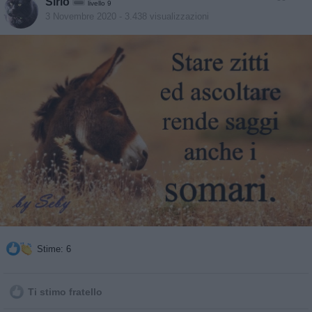
Sirio
livello 9
3 Novembre 2020
- 3.438 visualizzazioni
Stime: 6
Ti stimo fratello