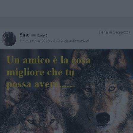
Perla di Saggezza
Sirio
livello 9
1 Novembre 2020
- 4.449 visualizzazioni