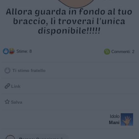
Stime: 8
Commenti: 2

Ti stimo fratello

Link

Salva
Idolo
Mani