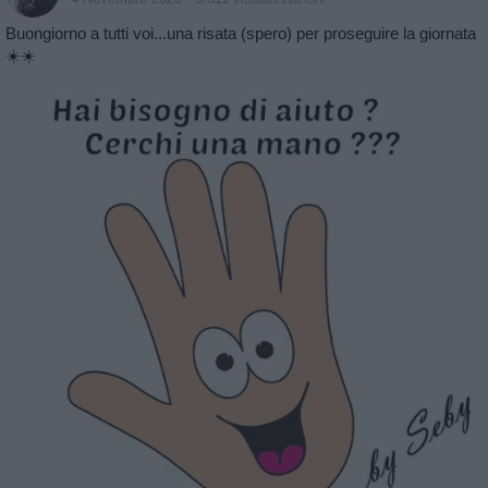
Buongiorno a tutti voi...una risata (spero) per proseguire la giornata
☀️☀️