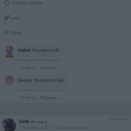
Ti stimo fratello

Link

Salva
isabel
:
Buongiorno 🤗
6 Novembre 2020 alle ore 09:34
·
Ti stimo
·
Rispondi
Giovyy
:
Buongiorno 🤗☕
6 Novembre 2020 alle ore 09:34
·
Ti stimo
·
Rispondi
Chiacchiera
Sirio
livello 9
6 Novembre 2020
- 2.513 visualizzazioni