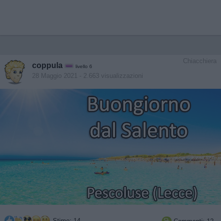
Chiacchiera
coppula
livello 6
28 Maggio 2021
- 2.663 visualizzazioni
Stime: 14