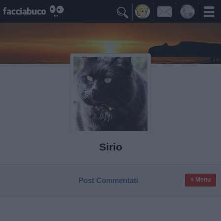

Sirio
Post Commentati
≡ Menu