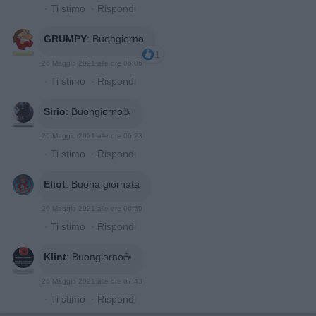
·
Ti stimo
·
Rispondi
GRUMPY
:
Buongiorno
1
26 Maggio 2021 alle ore 06:06
·
Ti stimo
·
Rispondi
Sirio
:
Buongiorno☕
26 Maggio 2021 alle ore 06:23
·
Ti stimo
·
Rispondi
Eliot
:
Buona giornata
26 Maggio 2021 alle ore 06:50
·
Ti stimo
·
Rispondi
Klint
:
Buongiorno☕️
26 Maggio 2021 alle ore 07:43
·
Ti stimo
·
Rispondi