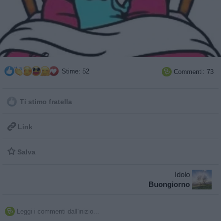
Stime: 52
Commenti: 73

Ti stimo fratella

Link

Salva
Idolo
Buongiorno
Leggi i commenti dall'inizio...
