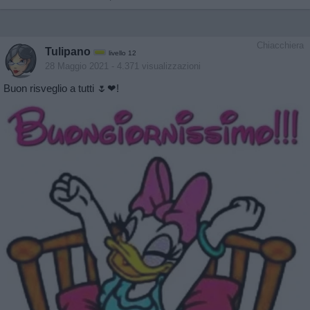
Chiacchiera
Tulipano
livello 12
28 Maggio 2021
- 4.371 visualizzazioni
Buon risveglio a tutti 🌷❤!