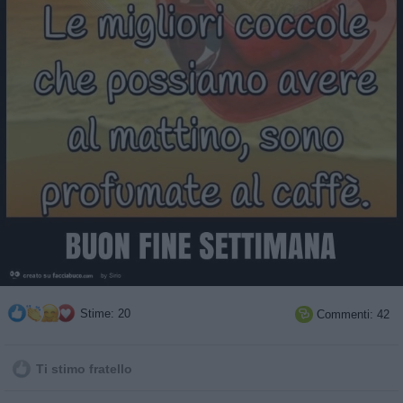
Stime: 20
Commenti: 42

Ti stimo fratello