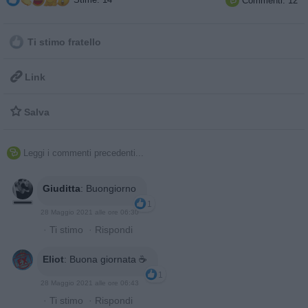
Commenti: 12

Ti stimo fratello

Link

Salva
Leggi i commenti precedenti...

Giuditta
:
Buongiorno
1
28 Maggio 2021 alle ore 06:30
·
Ti stimo
·
Rispondi
Eliot
:
Buona giornata ☕
1
28 Maggio 2021 alle ore 06:43
·
Ti stimo
·
Rispondi