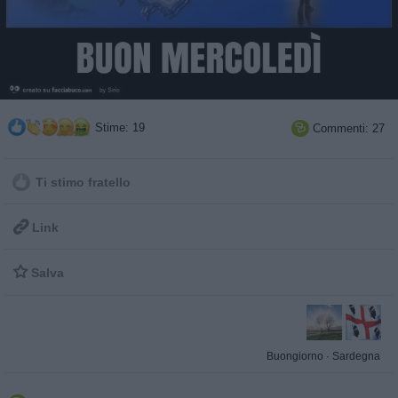
Stime: 19
Commenti: 27

Ti stimo fratello

Link

Salva
Buongiorno
·
Sardegna