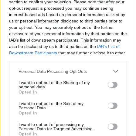
section to confirm your selection. Please note that after your
Carmeloficca
:
opt-out request is processed you may continue seeing
2
interest-based ads based on personal information utilized by
us or personal information disclosed to third parties prior to
your opt-out. You may separately opt-out of the further
disclosure of your personal information by third parties on the
IAB’s list of downstream participants. This information may
also be disclosed by us to third parties on the
IAB’s List of
Downstream Participants
that may further disclose it to other
third parties.
Personal Data Processing Opt Outs
3 Giugno alle ore 20:54
I want to opt-out of the Sharing of my
·
Ti stimo
·
Rispondi
personal data.
Opted In
Carmeloficca
:
I want to opt-out of the Sale of my
1
Personal Data.
Opted In
I want to opt-out of processing my
Personal Data for Targeted Advertising.
Opted In