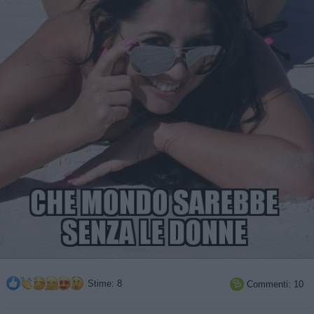
Stime: 8
Commenti: 10
