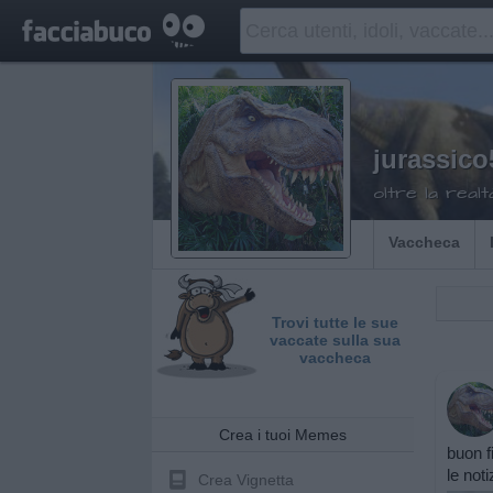
jurassico
oltre la realt
Vaccheca
Trovi tutte le sue
vaccate sulla sua
vaccheca
Crea i tuoi Memes
buon fi
le noti
Crea Vignetta