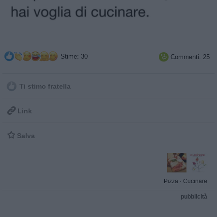
Stime: 30
Commenti: 25

Ti stimo fratella

Link

Salva
Pizza
·
Cucinare
pubblicità