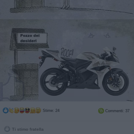
Stime: 24
Commenti: 37

Ti stimo fratella