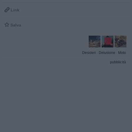

Link

Salva
Desideri
·
Delusione
·
Moto
pubblicità