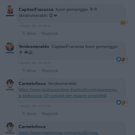
CapitanFracassa
:
buon pomeriggio 🥂🥂
Verdesmeraldo 😍💋
1
1 Giugno alle ore 16:11
·
Ti stimo
·
Rispondi
Verdesmeraldo
:
CapitanFracassa buon pomeriggio
🥂 ☘️🤗
2
1 Giugno alle ore 16:16
·
Ti stimo
·
Rispondi
Carmeloficca
:
Verdesmeraldo
https://www.guidapsicologi.it/articoli/corteggiamento-
e-seduzione-10-consigli-per-essere-irresistibili
2
2 Giugno alle ore 21:59
·
Ti stimo
·
Rispondi
Carmeloficca
:
https://www.matrimonio.com/articoli/come-