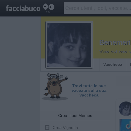
Benemeri
Vivo sul mio 
Vaccheca
Trovi tutte le sue
vaccate sulla sua
vaccheca
Crea i tuoi Memes
Crea Vignetta