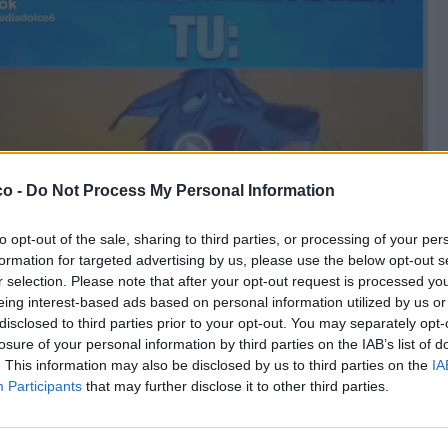
co -
Do Not Process My Personal Information
to opt-out of the sale, sharing to third parties, or processing of your per
formation for targeted advertising by us, please use the below opt-out s
r selection. Please note that after your opt-out request is processed y
eing interest-based ads based on personal information utilized by us or
disclosed to third parties prior to your opt-out. You may separately opt-
losure of your personal information by third parties on the IAB’s list of
ne Peso Moderato (0.64 Mb)
. This information may also be disclosed by us to third parties on the
IA
Participants
that may further disclose it to other third parties.
Stime: 9
Commenti: 5
