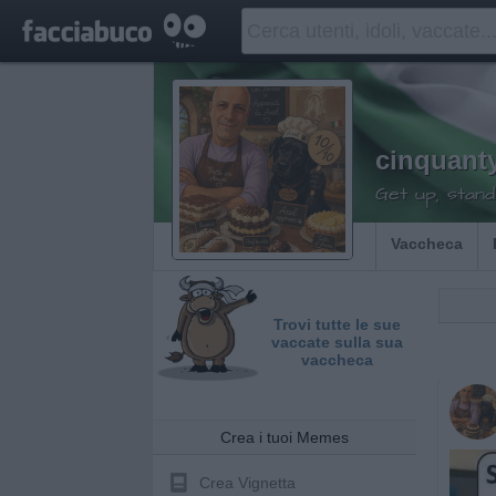
cinquant
Get up, stand
Vaccheca
Trovi tutte le sue
vaccate sulla sua
vaccheca
Crea i tuoi Memes
Crea Vignetta