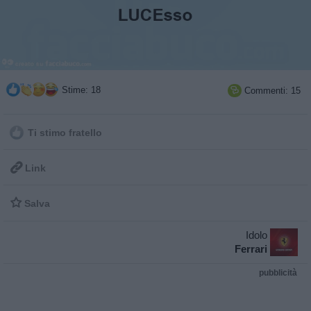
Stime: 18
Commenti: 15

Ti stimo fratello

Link

Salva
Idolo
Ferrari
pubblicità