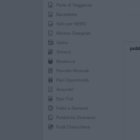
Perle di Saggezza
Barzellette
Solo per NERD
Memes Disegnati
Satira
pubb
Scherzi
Bestiacce
Parodie Musicali
Pari Opportunità
Assurdo!
Epic Fail
Felici e Dementi
Pubblicità Divertenti
Futili Chiacchiere