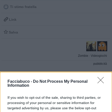
Ti stimo fratella

Link

Salva
Zombie
·
Videogiochi
pubblicità
Facciabuco -
Do Not Process My Personal
Information
If you wish to opt-out of the sale, sharing to third parties, or
processing of your personal or sensitive information for
targeted advertising by us, please use the below opt-out