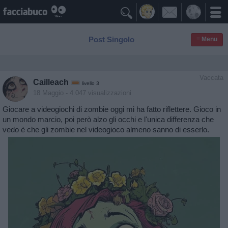

Post Singolo
≡ Menu
Vaccata
Cailleach
livello 3
18 Maggio
- 4.047 visualizzazioni
Giocare a videogiochi di zombie oggi mi ha fatto riflettere. Gioco in
un mondo marcio, poi però alzo gli occhi e l'unica differenza che
vedo è che gli zombie nel videogioco almeno sanno di esserlo.