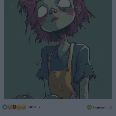
Stime: 7
Commenti: 8
