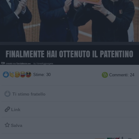
Stime: 30
Commenti: 24

Ti stimo fratello

Link

Salva