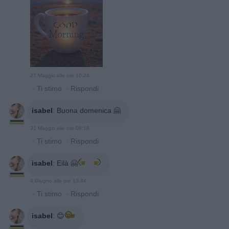
27 Maggio alle ore 10:24
·
Ti stimo
·
Rispondi
isabel
:
Buona domenica 🤗
31 Maggio alle ore 08:18
·
Ti stimo
·
Rispondi
isabel
:
Eilà 🤗
4 Giugno alle ore 13:44
·
Ti stimo
·
Rispondi
isabel
:
😊