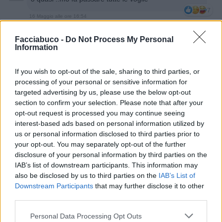
7
16 Maggio alle ore 16:54
·
Ti stimo
·
Rispondi
Facciabuco -
Do Not Process My Personal
Information
hamilton89
:
ma vero..proprio ridicolo 🫣
3
If you wish to opt-out of the sale, sharing to third parties, or
processing of your personal or sensitive information for
targeted advertising by us, please use the below opt-out
section to confirm your selection. Please note that after your
opt-out request is processed you may continue seeing
interest-based ads based on personal information utilized by
us or personal information disclosed to third parties prior to
your opt-out. You may separately opt-out of the further
disclosure of your personal information by third parties on the
IAB’s list of downstream participants. This information may
also be disclosed by us to third parties on the
IAB’s List of
Downstream Participants
that may further disclose it to other
third parties.
16 Maggio alle ore 16:59
Personal Data Processing Opt Outs