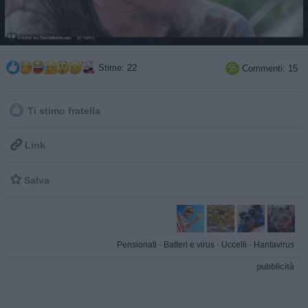
Stime: 22
Commenti: 15

Ti stimo fratella

Link

Salva
Pensionati
·
Batteri e virus
·
Uccelli
·
Hantavirus
pubblicità