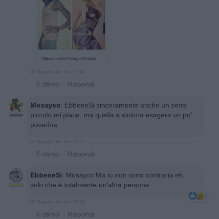
10 Maggio alle ore 22:41
·
Ti stimo
·
Rispondi
Mosayco
:
EbbeneSi sinceramente anche un seno
piccolo mi piace, ma quella a sinistra esagera un po'
poverina
10 Maggio alle ore 22:57
·
Ti stimo
·
Rispondi
EbbeneSi
:
Mosayco Ma io non sono contraria eh,
solo che è totalmente un'altra persona...
3
10 Maggio alle ore 23:06
·
Ti stimo
·
Rispondi