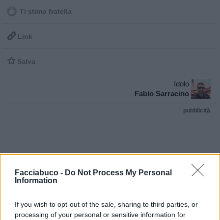
Ti stimo fratella

Link

Salva
Idolo
Fabio Sarracino
pubblicità
Facciabuco -
Do Not Process My Personal
Information
If you wish to opt-out of the sale, sharing to third parties, or
processing of your personal or sensitive information for