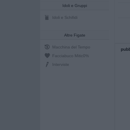
Idoli e Gruppi
Idoli e Schifidi
Altre Figate
Macchina del Tempo
pubb
Facciabuco Mitic
0%
Interviste