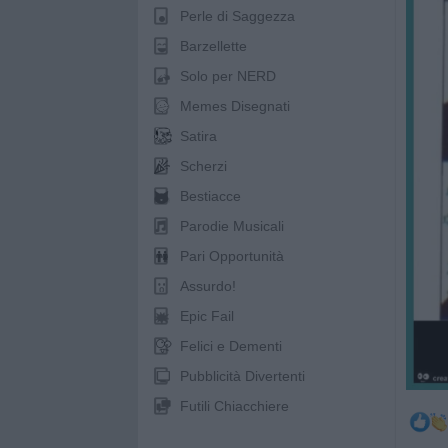
Perle di Saggezza
Barzellette
Solo per NERD
Memes Disegnati
Satira
Scherzi
Bestiacce
Parodie Musicali
Pari Opportunità
Assurdo!
Epic Fail
Felici e Dementi
Pubblicità Divertenti
Futili Chiacchiere