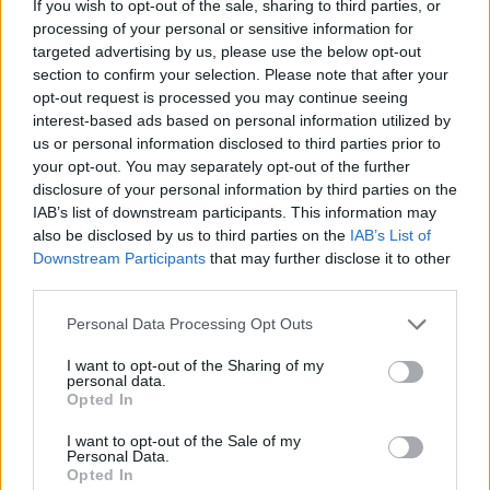
If you wish to opt-out of the sale, sharing to third parties, or
processing of your personal or sensitive information for
targeted advertising by us, please use the below opt-out
Ti stimo fratello
section to confirm your selection. Please note that after your
opt-out request is processed you may continue seeing

Link
interest-based ads based on personal information utilized by
us or personal information disclosed to third parties prior to
your opt-out. You may separately opt-out of the further

Salva
disclosure of your personal information by third parties on the
IAB’s list of downstream participants. This information may
Idolo
also be disclosed by us to third parties on the
IAB’s List of
Barzellette
Downstream Participants
that may further disclose it to other
pubblicità
third parties.
Personal Data Processing Opt Outs
I want to opt-out of the Sharing of my
personal data.
Opted In
I want to opt-out of the Sale of my
Personal Data.
Opted In