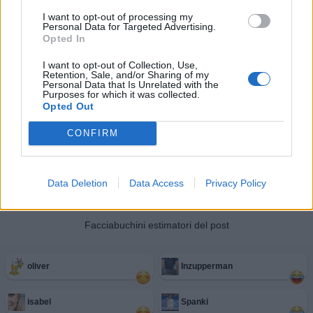
I want to opt-out of processing my
Personal Data for Targeted Advertising.
Opted In
I want to opt-out of Collection, Use,
Retention, Sale, and/or Sharing of my
Personal Data that Is Unrelated with the
Purposes for which it was collected.
Opted Out
CONFIRM
Data Deletion
Data Access
Privacy Policy
Facciabuchini estimatori del post
oliver
Inzupperman
isabel
Spanki