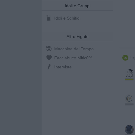
Idoli e Gruppi
Idoli e Schifidi
Altre Figate
Macchina del Tempo
Facciabuco Mitic
0%
Leg

Interviste