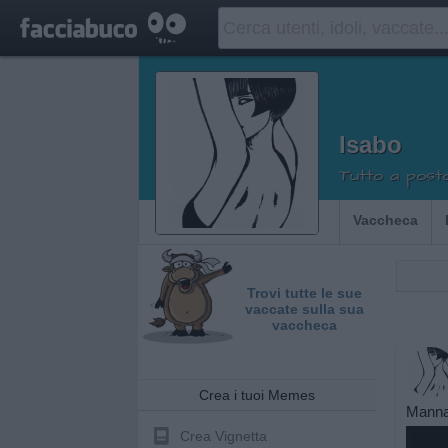
Isabo
Tutto a posto
Vaccheca
Trovi tutte le sue
vaccate sulla sua
vaccheca
Crea i tuoi Memes
Manna
Crea Vignetta