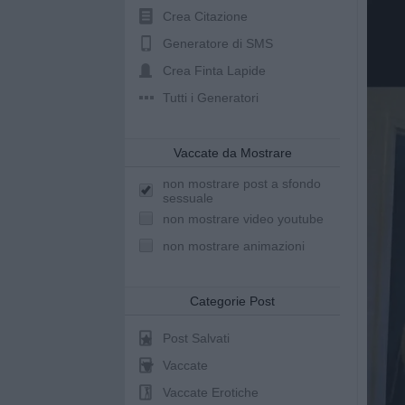
Crea Citazione
Generatore di SMS
Crea Finta Lapide
Tutti i Generatori
Vaccate da Mostrare
non mostrare post a sfondo
sessuale
non mostrare video youtube
non mostrare animazioni
Categorie Post
Post Salvati
Vaccate
Vaccate Erotiche