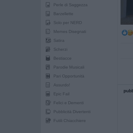
Perle di Saggezza
Barzellette
Solo per NERD
Memes Disegnati
Satira
Scherzi
Bestiacce
Parodie Musicali
Pari Opportunità
Assurdo!
pubb
Epic Fail
Felici e Dementi
Pubblicità Divertenti
Futili Chiacchiere