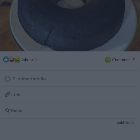
Stime: 8
Commenti: 9

Ti stimo fratello

Link

Salva
pubblicità