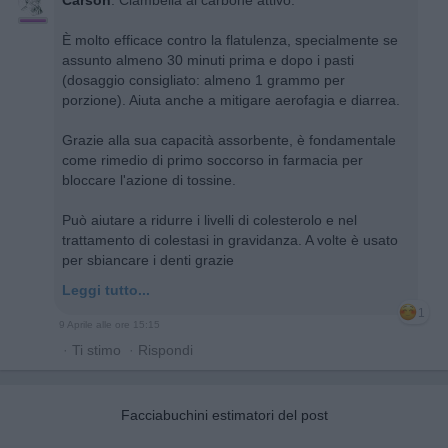
È molto efficace contro la flatulenza, specialmente se
assunto almeno 30 minuti prima e dopo i pasti
(dosaggio consigliato: almeno 1 grammo per
porzione). Aiuta anche a mitigare aerofagia e diarrea.
Grazie alla sua capacità assorbente, è fondamentale
come rimedio di primo soccorso in farmacia per
bloccare l'azione di tossine.
Può aiutare a ridurre i livelli di colesterolo e nel
trattamento di colestasi in gravidanza. A volte è usato
per sbiancare i denti grazie
Leggi tutto...
1
9 Aprile alle ore 15:15
·
Ti stimo
·
Rispondi
Facciabuchini estimatori del post