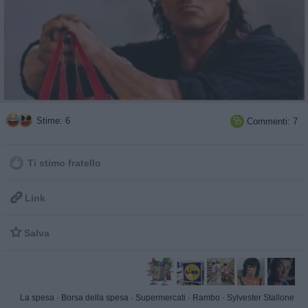
Stime: 6
Commenti: 7

Ti stimo fratello

Link

Salva
La spesa
·
Borsa della spesa
·
Supermercati
·
Rambo
·
Sylvester Stallone