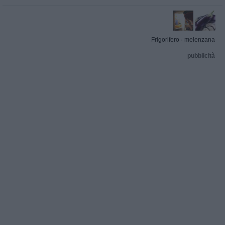
Frigorifero
·
melenzana
pubblicità