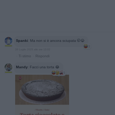
Spanki
:
Ma non si è ancora sciupata 🤭😂
3
26 Luglio 2025 alle ore 13:02
·
Ti stimo
·
Rispondi
Mandy
:
Facci una torta 😂
5