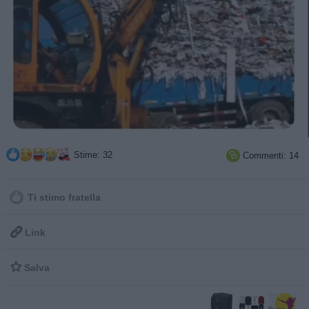
Stime: 32
Commenti: 14

Ti stimo fratella

Link

Salva