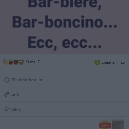
Stime: 7
Commenti: 15

Ti stimo fratello

Link

Salva