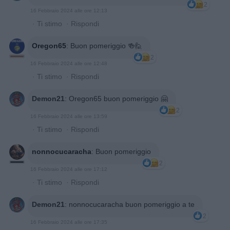
2
16 Febbraio 2024 alle ore 12:13
·
Ti stimo
·
Rispondi
Oregon65
:
Buon pomeriggio 🍻🙋
2
16 Febbraio 2024 alle ore 12:48
·
Ti stimo
·
Rispondi
Demon21
:
Oregon65 buon pomeriggio 🤗
2
16 Febbraio 2024 alle ore 13:59
·
Ti stimo
·
Rispondi
nonnocucaracha
:
Buon pomeriggio
2
16 Febbraio 2024 alle ore 17:12
·
Ti stimo
·
Rispondi
Demon21
:
nonnocucaracha buon pomeriggio a te
2
16 Febbraio 2024 alle ore 17:35