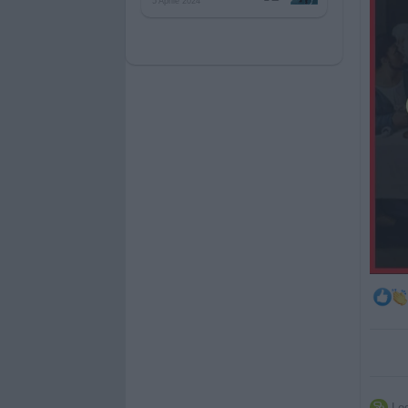
5 Aprile 2024
Leg
