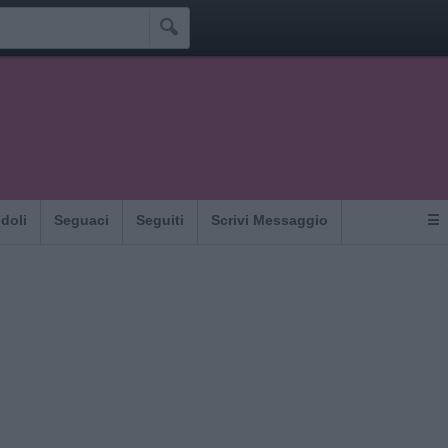

Idoli
Seguaci
Seguiti
Scrivi Messaggio
☰