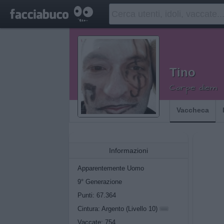
Tino
Carpe diem
Vaccheca
Informazioni
Apparentemente Uomo
9° Generazione
Punti: 67.364
Cintura: Argento (Livello 10)
Vaccate: 754