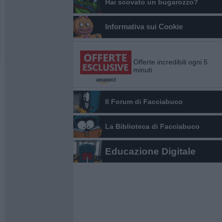
Hai scovato un bugarozzo?
Informativa sui Cookie
Offerte incredibili ogni 5
minuti
Il Forum di Facciabuco
La Biblioteca di Facciabuco
Educazione Digitale