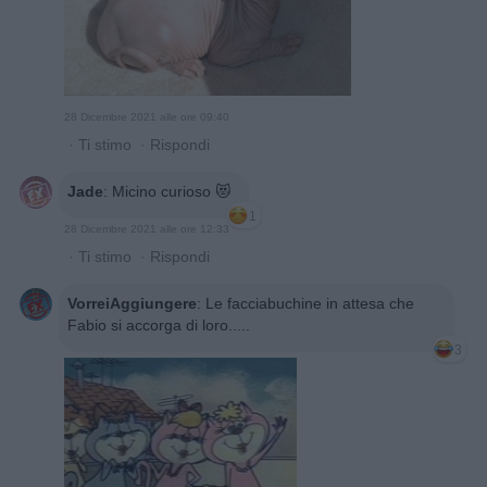
28 Dicembre 2021 alle ore 09:40
·
Ti stimo
·
Rispondi
Jade
:
Micino curioso 😻
1
28 Dicembre 2021 alle ore 12:33
·
Ti stimo
·
Rispondi
VorreiAggiungere
:
Le facciabuchine in attesa che
Fabio si accorga di loro.....
3