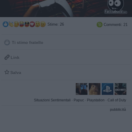
Stime: 26
Commenti: 21

Ti stimo fratello

Link

Salva
Situazioni Sentimentali
·
Papuc
·
Playstation
·
Call of Duty
pubblicità