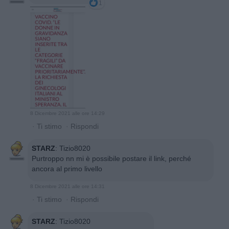
1
8 Dicembre 2021 alle ore 14:29
·
Ti stimo
·
Rispondi
STARZ
:
Tizio8020
Purtroppo nn mi è possibile postare il link, perché
ancora al primo livello
8 Dicembre 2021 alle ore 14:31
·
Ti stimo
·
Rispondi
STARZ
:
Tizio8020