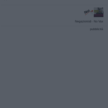
Negazionisti
·
No Vax
pubblicità