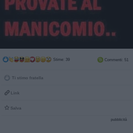
Stime: 39
Commenti: 51

Ti stimo fratella

Link

Salva
pubblicità